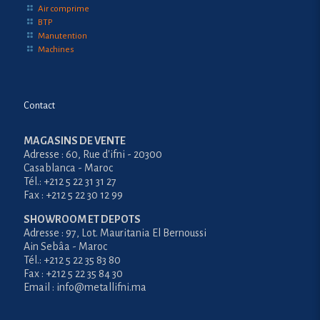
Air comprime
BTP
Manutention
Machines
Contact
MAGASINS DE VENTE
Adresse : 60, Rue d'ifni - 20300
Casablanca - Maroc
Tél.: +212 5 22 31 31 27
Fax : +212 5 22 30 12 99
SHOWROOM ET DEPOTS
Adresse : 97, Lot. Mauritania El Bernoussi
Ain Sebâa - Maroc
Tél.: +212 5 22 35 83 80
Fax : +212 5 22 35 84 30
Email : info@metallifni.ma