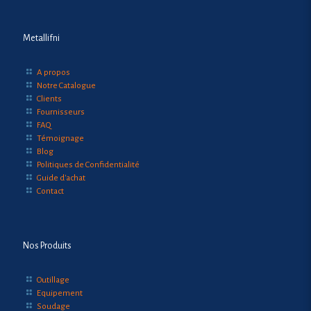
Metallifni
A propos
Notre Catalogue
Clients
Fournisseurs
FAQ
Témoignage
Blog
Politiques de Confidentialité
Guide d'achat
Contact
Nos Produits
Outillage
Equipement
Soudage