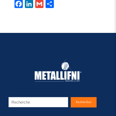
Facebook
LinkedIn
Gmail
Share
Search
Rechercher